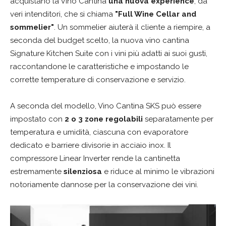
acquistano la Vino Cantina
una nuova
experience
, da
veri intenditori, che si chiama
"Full Wine Cellar and
sommelier"
. Un sommelier aiuterà il cliente a riempire, a
seconda del budget scelto, la nuova vino cantina
Signature Kitchen Suite con i vini più adatti ai suoi gusti,
raccontandone le caratteristiche e impostando le
corrette temperature di conservazione e servizio.
A seconda del modello, Vino Cantina SKS può essere
impostato con
2 o 3 zone regolabili
separatamente per
temperatura e umidità, ciascuna con evaporatore
dedicato e barriere divisorie in acciaio inox. Il
compressore Linear Inverter rende la cantinetta
estremamente
silenziosa
e riduce al minimo le vibrazioni
notoriamente dannose per la conservazione dei vini.