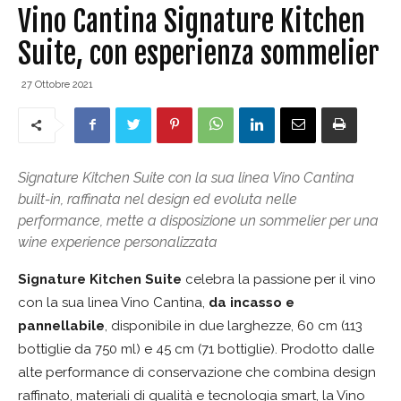
Vino Cantina Signature Kitchen
Suite, con esperienza sommelier
27 Ottobre 2021
Signature Kitchen Suite con la sua linea Vino Cantina
built-in, raffinata nel design ed evoluta nelle
performance, mette a disposizione un sommelier per una
wine experience personalizzata
Signature Kitchen Suite
celebra la passione per il vino
con la sua linea Vino Cantina,
da incasso e
pannellabile
, disponibile in due larghezze, 60 cm (113
bottiglie da 750 ml) e 45 cm (71 bottiglie). Prodotto dalle
alte performance di conservazione che combina design
raffinato, materiali di qualità e tecnologia smart, la Vino