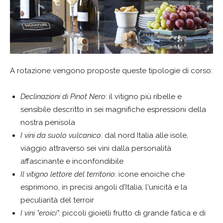
A rotazione vengono proposte queste tipologie di corso:
Declinazioni di Pinot Nero
: il vitigno più ribelle e
sensibile descritto in sei magnifiche espressioni della
nostra penisola
I vini da suolo vulcanico
: dal nord Italia alle isole,
viaggio attraverso sei vini dalla personalità
affascinante e inconfondibile
Il vitigno lettore del territorio
: icone enoiche che
esprimono, in precisi angoli d'Italia, l'unicità e la
peculiarità del terroir
I vini "eroici"
: piccoli gioielli frutto di grande fatica e di