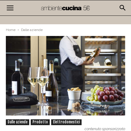
Home
Dalle aziende
Dalle aziende
Prodotto
Elettrodomestici
contenuto sponsorizzato