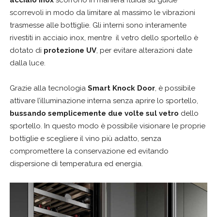
acciaio inox
scorrono in maniera fluida su guide
scorrevoli in modo da limitare al massimo le vibrazioni
trasmesse alle bottiglie. Gli interni sono interamente
rivestiti in acciaio inox, mentre il vetro dello sportello è
dotato di
protezione UV
, per evitare alterazioni date
dalla luce.
Grazie alla tecnologia
Smart Knock Door
, è possibile
attivare l’illuminazione interna senza aprire lo sportello,
bussando semplicemente due volte sul vetro
dello
sportello. In questo modo è possibile visionare le proprie
bottiglie e scegliere il vino più adatto, senza
compromettere la conservazione ed evitando
dispersione di temperatura ed energia.