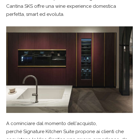
Cantina SKS offre una wine experience domestica
perfetta, smart ed evoluta.
A cominciare dal momento dell'acquisto,
perché Signature Kitchen Suite propone ai clienti che