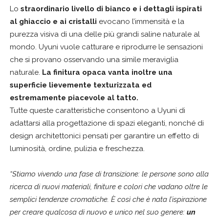
Lo
straordinario livello di bianco e i dettagli ispirati
al ghiaccio e ai cristalli
evocano l’immensità e la
purezza visiva di una delle più grandi saline naturale al
mondo. Uyuni vuole catturare e riprodurre le sensazioni
che si provano osservando una simile meraviglia
naturale.
La finitura opaca vanta inoltre una
superficie lievemente texturizzata ed
estremamente piacevole al tatto.
Tutte queste caratteristiche consentono a Uyuni di
adattarsi alla progettazione di spazi eleganti, nonché di
design architettonici pensati per garantire un effetto di
luminosità, ordine, pulizia e freschezza.
“Stiamo vivendo una fase di transizione: le persone sono alla
ricerca di nuovi materiali, finiture e colori che vadano oltre le
semplici tendenze cromatiche. È così che è nata l’ispirazione
per creare qualcosa di nuovo e unico nel suo genere:
un