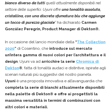
bianco diverso da tutti
quelli attualmente disponibili nel
settore delle superfici. Uyuni offre
una tonalità assoluta,
cristallina, con una discreta sfumatura blu che aggiunge
un tocco di purezza glaciale
”
ha dichiarato
Carmen
González Peregrin, Product Manager di Dekton®.
In occasione del lancio mondiale della
“
The Collection
2020
”
di Cosentino, che
introduce sul mercato
un’intera gamma di nuovi colori per l’architettura e il
design
, Uyuni va ad
arricchire la serie
Chromica di
Dekton
®
, fatta di tonalità audaci e distintive, ispirate agli
scenari naturali più suggestivi del nostro pianeta.
Uyuni
è una proposta innovativa e all’avanguardia che
completa la serie di bianchi attualmente disponibili
nella palette di Dekton® e offre ai progettisti la
massima versatilità in termini di combinazioni con
altri colori e materiali.