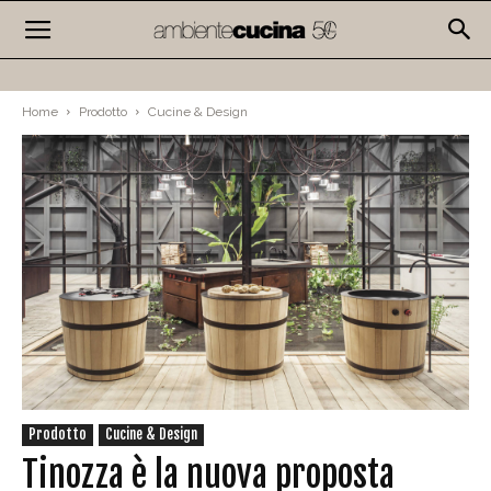
Home
Prodotto
Cucine & Design
Prodotto
Cucine & Design
Tinozza è la nuova proposta