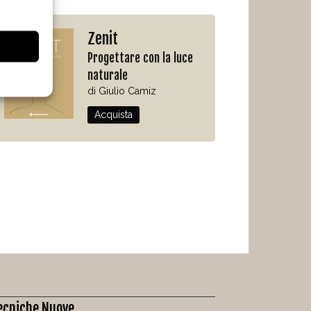
Zenit
Progettare con la luce
naturale
di Giulio Camiz
Acquista
ecniche Nuove