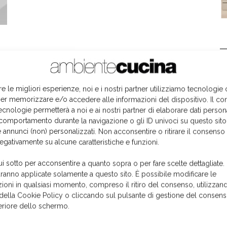
L
re le migliori esperienze, noi e i nostri partner utilizziamo tecnologie
er memorizzare e/o accedere alle informazioni del dispositivo. Il co
ecnologie permetterà a noi e ai nostri partner di elaborare dati person
comportamento durante la navigazione o gli ID univoci su questo sito
 annunci (non) personalizzati. Non acconsentire o ritirare il consens
negativamente su alcune caratteristiche e funzioni.
ui sotto per acconsentire a quanto sopra o per fare scelte dettagliate.
aranno applicate solamente a questo sito. È possibile modificare le
ioni in qualsiasi momento, compreso il ritiro del consenso, utilizzand
 della Cookie Policy o cliccando sul pulsante di gestione del consens
feriore dello schermo.
I