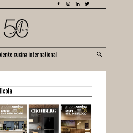
iente cucina international
dicola