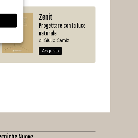
Zenit
Progettare con la luce
naturale
di Giulio Camiz
Acquista
ecniche Nuove