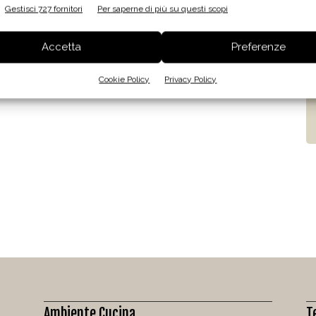
Gestisci 727 fornitori
Per saperne di più su questi scopi
Accetta
Preferenze
Cookie Policy
Privacy Policy
Ambiente Cucina
T