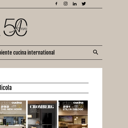
iente cucina international
dicola