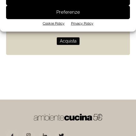
Zenit
Preferenze
Progettare con la luce naturale
Cookie Policy
Privacy Policy
di Giulio Camiz
Acquista