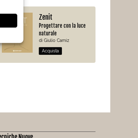
Zenit
Progettare con la luce
naturale
di Giulio Camiz
Acquista
ecniche Nuove