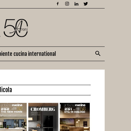
iente cucina international
dicola