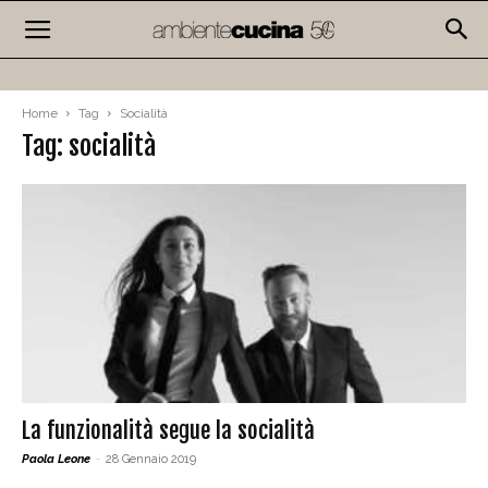
Home
Tag
Socialità
Tag: socialità
La funzionalità segue la socialità
Paola Leone
-
28 Gennaio 2019