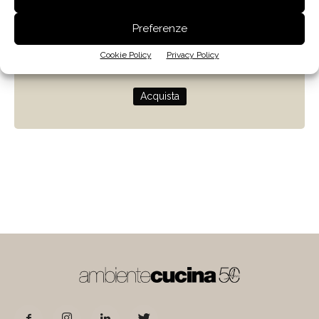
Zenit
Preferenze
Progettare con la luce naturale
Cookie Policy
Privacy Policy
di Giulio Camiz
Acquista