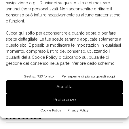
navigazione o gli ID univoci su questo sito e di mostrare
annunci (non) personalizzati. Non acconsentire o ritirare il
La biblioteca dei brand
consenso può influire negativamente su alcune caratteristiche
e funzioni.
Clicca qui sotto per acconsentire a quanto sopra o per fare
scelte dettagliate. Le tue scelte saranno applicate solamente a
questo sito. È possibile modificare le impostazioni in qualsiasi
momento, compreso il ritiro del consenso, utilizzando i
pulsanti della Cookie Policy o cliccando sul pulsante di
gestione del consenso nella parte inferiore dello schermo.
Gestisci 727 fornitori
Per saperne di più su questi scopi
Accetta
Preferenze
Cookie Policy
Privacy Policy
Il libro del mese