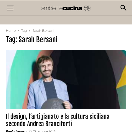
Home
Tag
Sarah Bersani
Tag: Sarah Bersani
Il design, l’artigianato e la cultura siciliana
secondo Andrea Branciforti
Paola Leone
-
10 Dicembre 2018