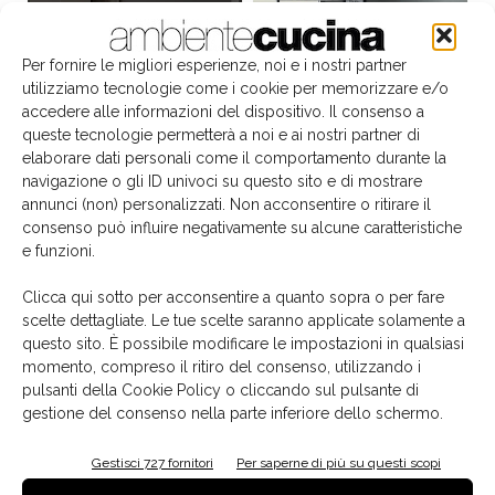
Per fornire le migliori esperienze, noi e i nostri partner
utilizziamo tecnologie come i cookie per memorizzare e/o
accedere alle informazioni del dispositivo. Il consenso a
queste tecnologie permetterà a noi e ai nostri partner di
elaborare dati personali come il comportamento durante la
navigazione o gli ID univoci su questo sito e di mostrare
annunci (non) personalizzati. Non acconsentire o ritirare il
consenso può influire negativamente su alcune caratteristiche
e funzioni.
Il libro del mese
Clicca qui sotto per acconsentire a quanto sopra o per fare
scelte dettagliate. Le tue scelte saranno applicate solamente a
questo sito. È possibile modificare le impostazioni in qualsiasi
momento, compreso il ritiro del consenso, utilizzando i
pulsanti della Cookie Policy o cliccando sul pulsante di
gestione del consenso nella parte inferiore dello schermo.
Gestisci 727 fornitori
Per saperne di più su questi scopi