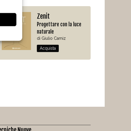
Zenit
Progettare con la luce
naturale
di Giulio Camiz
Acquista
ecniche Nuove