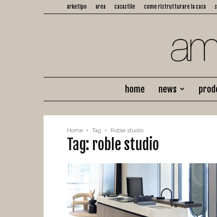
arketipo
area
casastile
come ristrutturare la casa
home
news
prod
Home
Tag
Roble studio
Tag: roble studio