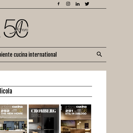
iente cucina international
dicola