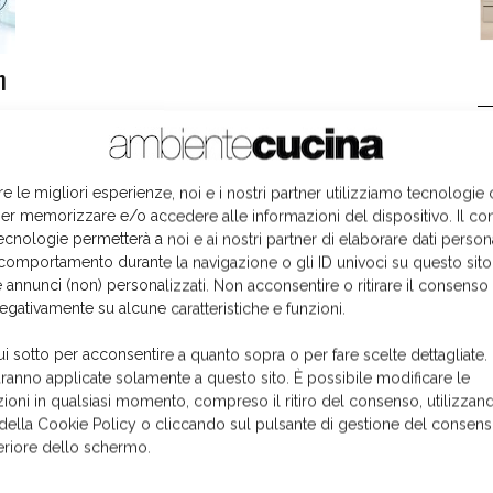
n
L
re le migliori esperienze, noi e i nostri partner utilizziamo tecnologie
er memorizzare e/o accedere alle informazioni del dispositivo. Il co
ecnologie permetterà a noi e ai nostri partner di elaborare dati person
comportamento durante la navigazione o gli ID univoci su questo sito
 annunci (non) personalizzati. Non acconsentire o ritirare il consens
negativamente su alcune caratteristiche e funzioni.
ui sotto per acconsentire a quanto sopra o per fare scelte dettagliate.
aranno applicate solamente a questo sito. È possibile modificare le
ioni in qualsiasi momento, compreso il ritiro del consenso, utilizzand
 della Cookie Policy o cliccando sul pulsante di gestione del consens
feriore dello schermo.
I