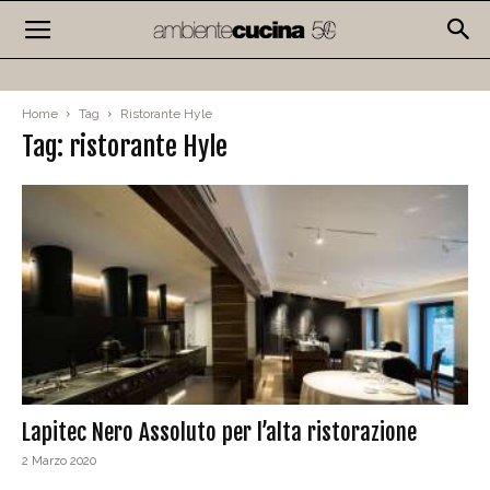
Home
Tag
Ristorante Hyle
Tag: ristorante Hyle
Lapitec Nero Assoluto per l’alta ristorazione
2 Marzo 2020