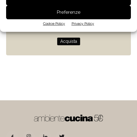
Zenit
Preferenze
Progettare con la luce naturale
Cookie Policy
Privacy Policy
di Giulio Camiz
Acquista