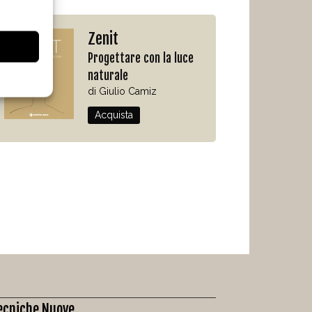
Zenit
Progettare con la luce
naturale
di Giulio Camiz
Acquista
ecniche Nuove