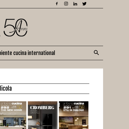
iente cucina international
dicola