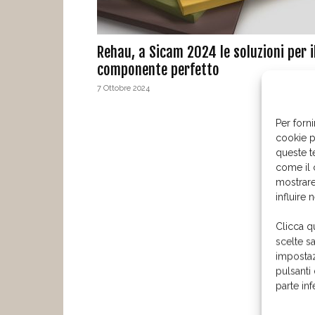
Rehau, a Sicam 2024 le soluzioni per i
componente perfetto
7 Ottobre 2024
Per forni
cookie p
queste t
come il 
mostrare
influire 
Clicca q
scelte s
impostaz
pulsanti
parte in