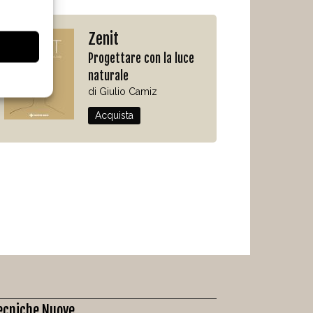
Zenit
Progettare con la luce
naturale
di Giulio Camiz
Acquista
ecniche Nuove