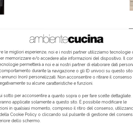
L
re le migliori esperienze, noi e i nostri partner utilizziamo tecnologie
er memorizzare e/o accedere alle informazioni del dispositivo. Il co
ecnologie permetterà a noi e ai nostri partner di elaborare dati person
comportamento durante la navigazione o gli ID univoci su questo sito
 annunci (non) personalizzati. Non acconsentire o ritirare il consens
negativamente su alcune caratteristiche e funzioni.
ui sotto per acconsentire a quanto sopra o per fare scelte dettagliate.
aranno applicate solamente a questo sito. È possibile modificare le
ioni in qualsiasi momento, compreso il ritiro del consenso, utilizzand
 della Cookie Policy o cliccando sul pulsante di gestione del consens
feriore dello schermo.
I