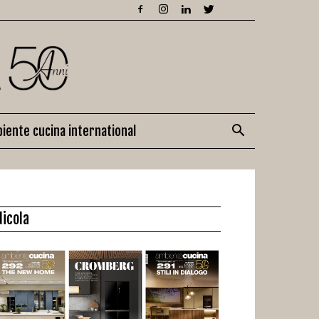
iente cucina international
dicola