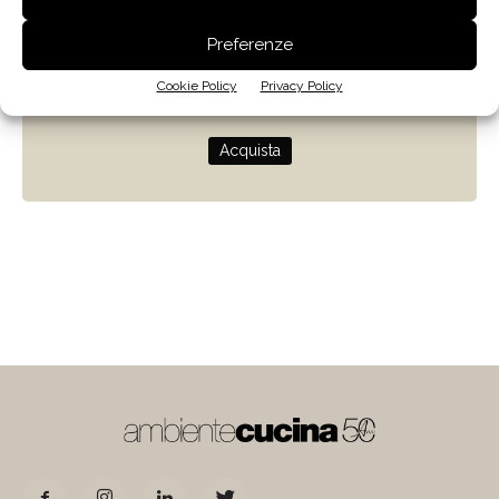
Zenit
Preferenze
Progettare con la luce naturale
Cookie Policy
Privacy Policy
di Giulio Camiz
Acquista