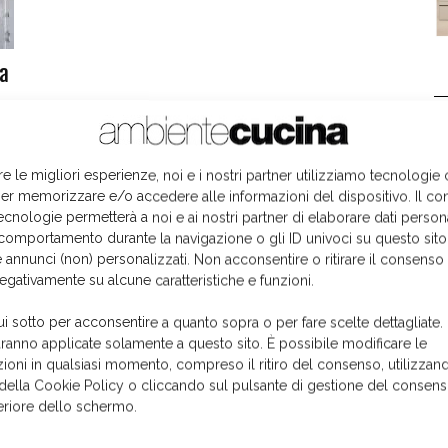
sa
L
re le migliori esperienze, noi e i nostri partner utilizziamo tecnologie
er memorizzare e/o accedere alle informazioni del dispositivo. Il co
ecnologie permetterà a noi e ai nostri partner di elaborare dati person
comportamento durante la navigazione o gli ID univoci su questo sito
 annunci (non) personalizzati. Non acconsentire o ritirare il consens
negativamente su alcune caratteristiche e funzioni.
ui sotto per acconsentire a quanto sopra o per fare scelte dettagliate.
aranno applicate solamente a questo sito. È possibile modificare le
ioni in qualsiasi momento, compreso il ritiro del consenso, utilizzand
 della Cookie Policy o cliccando sul pulsante di gestione del consens
feriore dello schermo.
I