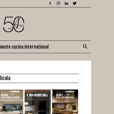
iente cucina international
dicola