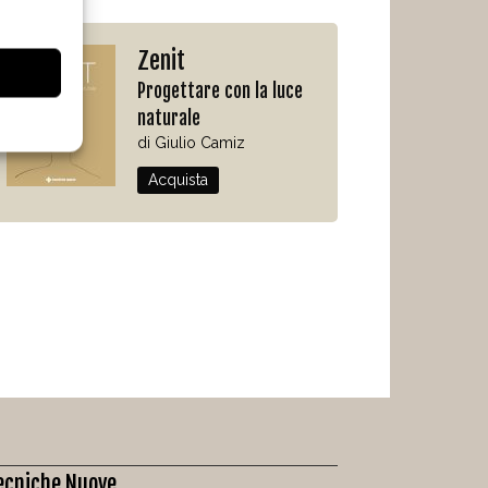
Zenit
Progettare con la luce
naturale
di Giulio Camiz
Acquista
ecniche Nuove