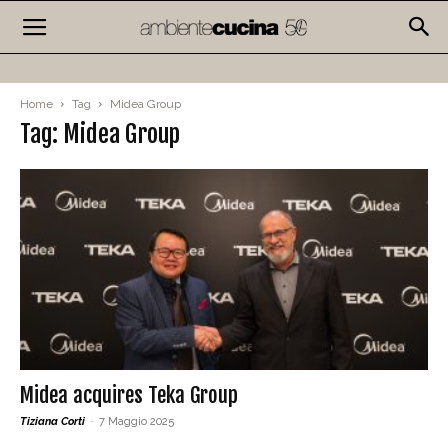
Home
Tag
Midea Group
Tag: Midea Group
Midea acquires Teka Group
Tiziana Corti
-
7 Maggio 2025