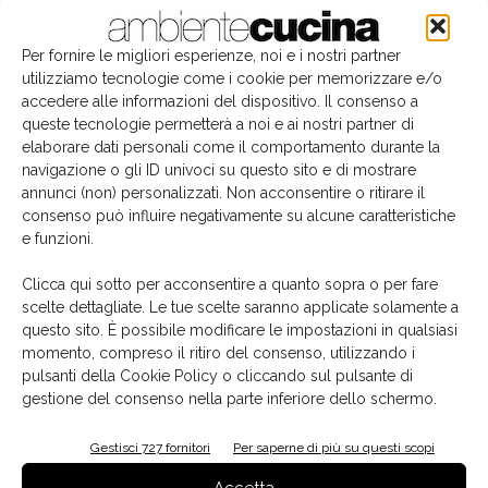
Edicola
Per fornire le migliori esperienze, noi e i nostri partner
utilizziamo tecnologie come i cookie per memorizzare e/o
accedere alle informazioni del dispositivo. Il consenso a
queste tecnologie permetterà a noi e ai nostri partner di
elaborare dati personali come il comportamento durante la
navigazione o gli ID univoci su questo sito e di mostrare
annunci (non) personalizzati. Non acconsentire o ritirare il
consenso può influire negativamente su alcune caratteristiche
e funzioni.
Clicca qui sotto per acconsentire a quanto sopra o per fare
scelte dettagliate. Le tue scelte saranno applicate solamente a
questo sito. È possibile modificare le impostazioni in qualsiasi
momento, compreso il ritiro del consenso, utilizzando i
La biblioteca dei brand
pulsanti della Cookie Policy o cliccando sul pulsante di
gestione del consenso nella parte inferiore dello schermo.
Gestisci 727 fornitori
Per saperne di più su questi scopi
Accetta