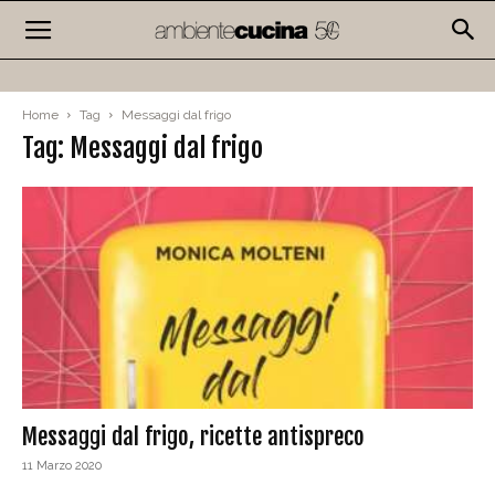
Home
Tag
Messaggi dal frigo
Tag: Messaggi dal frigo
Messaggi dal frigo, ricette antispreco
11 Marzo 2020