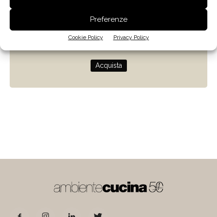
Zenit
Preferenze
Progettare con la luce naturale
Cookie Policy
Privacy Policy
di Giulio Camiz
Acquista