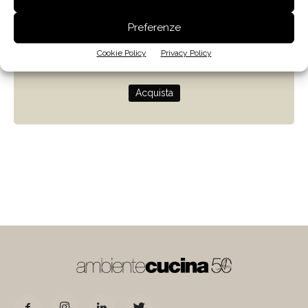
Zenit
Preferenze
Progettare con la luce naturale
Cookie Policy
Privacy Policy
di Giulio Camiz
Acquista