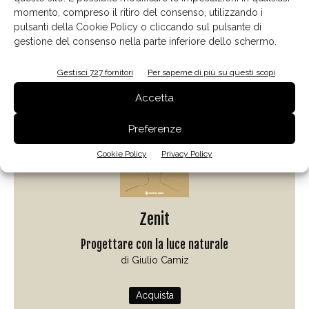
momento, compreso il ritiro del consenso, utilizzando i
pulsanti della Cookie Policy o cliccando sul pulsante di
gestione del consenso nella parte inferiore dello schermo.
Il libro del mese
Gestisci 727 fornitori
Per saperne di più su questi scopi
Accetta
Preferenze
Cookie Policy
Privacy Policy
Zenit
Progettare con la luce naturale
di Giulio Camiz
Acquista