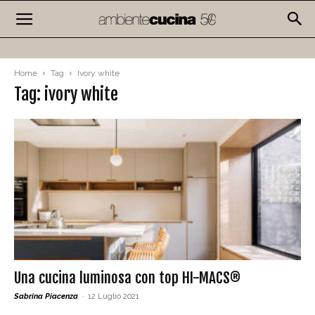
Home
Tag
Ivory white
Tag: ivory white
Una cucina luminosa con top HI-MACS®
Sabrina Piacenza
-
12 Luglio 2021