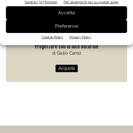
Gestisci 727 fornitori
Per saperne di più su questi scopi
Accetta
Preferenze
Zenit
Cookie Policy
Privacy Policy
Progettare con la luce naturale
di Giulio Camiz
Acquista