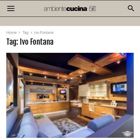
Home
Tag
Ivo Fontana
Tag: Ivo Fontana