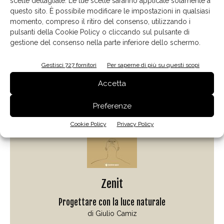
scelte dettagliate. Le tue scelte saranno applicate solamente a
questo sito. È possibile modificare le impostazioni in qualsiasi
momento, compreso il ritiro del consenso, utilizzando i
pulsanti della Cookie Policy o cliccando sul pulsante di
gestione del consenso nella parte inferiore dello schermo.
Gestisci 727 fornitori
Per saperne di più su questi scopi
Il libro del mese
Accetta
Preferenze
Cookie Policy
Privacy Policy
Zenit
Progettare con la luce naturale
di Giulio Camiz