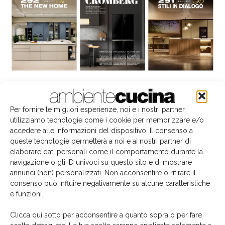
La biblioteca dei brand
Per fornire le migliori esperienze, noi e i nostri partner
utilizziamo tecnologie come i cookie per memorizzare e/o
accedere alle informazioni del dispositivo. Il consenso a
queste tecnologie permetterà a noi e ai nostri partner di
elaborare dati personali come il comportamento durante la
navigazione o gli ID univoci su questo sito e di mostrare
annunci (non) personalizzati. Non acconsentire o ritirare il
consenso può influire negativamente su alcune caratteristiche
e funzioni.
Clicca qui sotto per acconsentire a quanto sopra o per fare