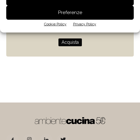
Zenit
Preferenze
Progettare con la luce naturale
Cookie Policy
Privacy Policy
di Giulio Camiz
Acquista