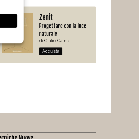
Zenit
Progettare con la luce
naturale
di Giulio Camiz
Acquista
ecniche Nuove