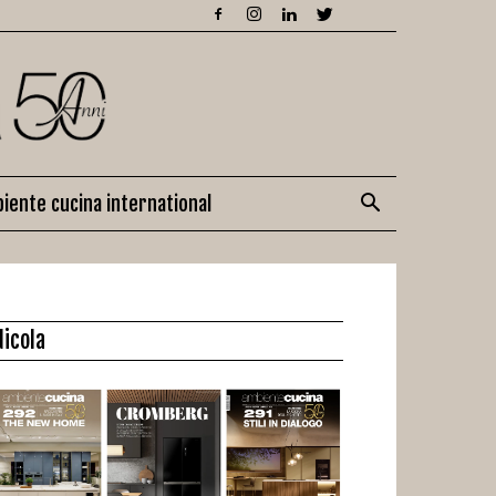
iente cucina international
dicola