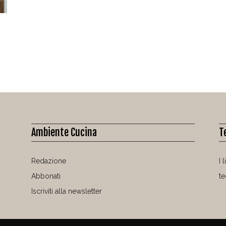
Ambiente Cucina
T
Redazione
I 
Abbonati
t
Iscriviti alla newsletter