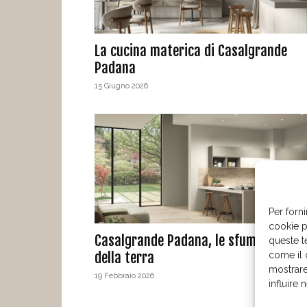
La cucina materica di Casalgrande
Padana
15 Giugno 2026
Per forni
cookie p
Casalgrande Padana, le sfumature
queste t
della terra
come il 
mostrare
19 Febbraio 2026
influire 