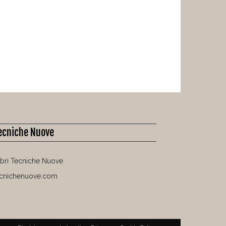
ecniche Nuove
libri Tecniche Nuove
ecnichenuove.com