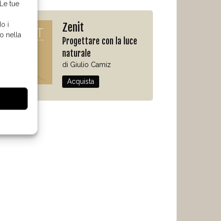
 Le tue
o i
Zenit
o nella
Progettare con la luce
naturale
di Giulio Camiz
Acquista