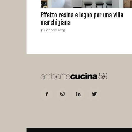
Effetto resina e legno per una villa
marchigiana
31 Gennaio 2025