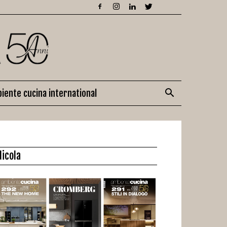
iente cucina international
dicola