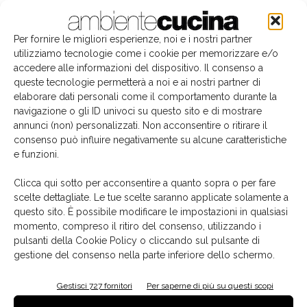
Per fornire le migliori esperienze, noi e i nostri partner
utilizziamo tecnologie come i cookie per memorizzare e/o
accedere alle informazioni del dispositivo. Il consenso a
queste tecnologie permetterà a noi e ai nostri partner di
elaborare dati personali come il comportamento durante la
navigazione o gli ID univoci su questo sito e di mostrare
annunci (non) personalizzati. Non acconsentire o ritirare il
consenso può influire negativamente su alcune caratteristiche
e funzioni.
Il libro del mese
Clicca qui sotto per acconsentire a quanto sopra o per fare
scelte dettagliate. Le tue scelte saranno applicate solamente a
questo sito. È possibile modificare le impostazioni in qualsiasi
momento, compreso il ritiro del consenso, utilizzando i
pulsanti della Cookie Policy o cliccando sul pulsante di
gestione del consenso nella parte inferiore dello schermo.
Gestisci 727 fornitori
Per saperne di più su questi scopi