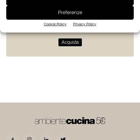
Zenit
Preferenze
Progettare con la luce naturale
Cookie Policy
Privacy Policy
di Giulio Camiz
Acquista