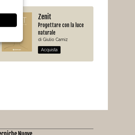
Zenit
Progettare con la luce
naturale
di Giulio Camiz
Acquista
ecniche Nuove