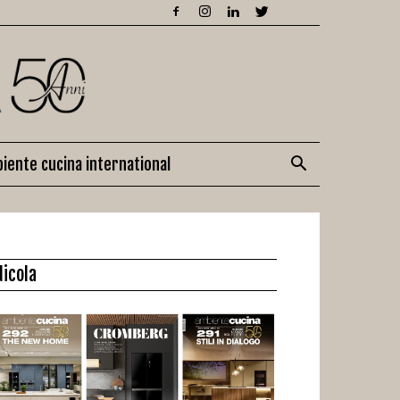
iente cucina international
dicola