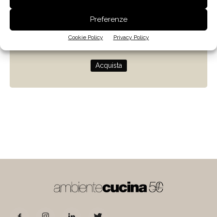
Zenit
Preferenze
Progettare con la luce naturale
Cookie Policy
Privacy Policy
di Giulio Camiz
Acquista