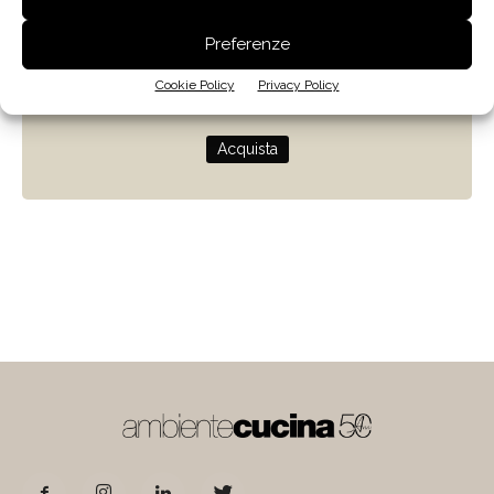
Zenit
Preferenze
Progettare con la luce naturale
Cookie Policy
Privacy Policy
di Giulio Camiz
Acquista