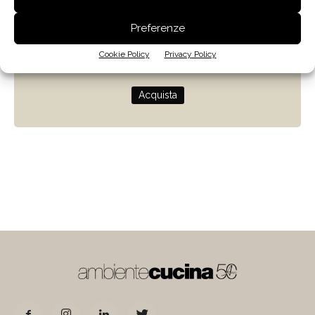
Zenit
Preferenze
Progettare con la luce naturale
Cookie Policy
Privacy Policy
di Giulio Camiz
Acquista