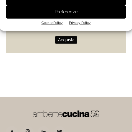
Zenit
Preferenze
Progettare con la luce naturale
Cookie Policy
Privacy Policy
di Giulio Camiz
Acquista