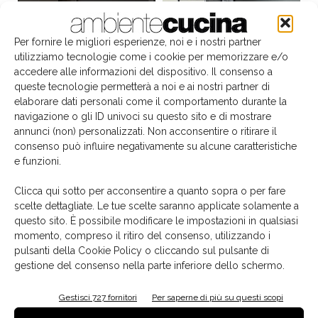
Per fornire le migliori esperienze, noi e i nostri partner
utilizziamo tecnologie come i cookie per memorizzare e/o
accedere alle informazioni del dispositivo. Il consenso a
queste tecnologie permetterà a noi e ai nostri partner di
elaborare dati personali come il comportamento durante la
navigazione o gli ID univoci su questo sito e di mostrare
annunci (non) personalizzati. Non acconsentire o ritirare il
consenso può influire negativamente su alcune caratteristiche
e funzioni.
Il libro del mese
Clicca qui sotto per acconsentire a quanto sopra o per fare
scelte dettagliate. Le tue scelte saranno applicate solamente a
questo sito. È possibile modificare le impostazioni in qualsiasi
momento, compreso il ritiro del consenso, utilizzando i
pulsanti della Cookie Policy o cliccando sul pulsante di
gestione del consenso nella parte inferiore dello schermo.
Gestisci 727 fornitori
Per saperne di più su questi scopi