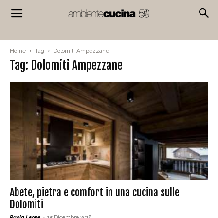
Home
Tag
Dolomiti Ampezzane
Tag: Dolomiti Ampezzane
Abete, pietra e comfort in una cucina sulle
Dolomiti
Paola Leone
-
15 Dicembre 2018