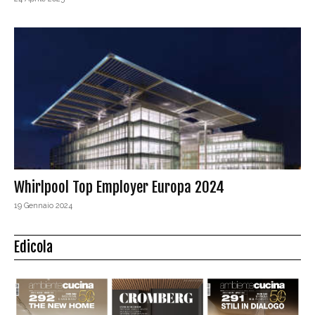
Whirlpool Top Employer Europa 2024
19 Gennaio 2024
Edicola