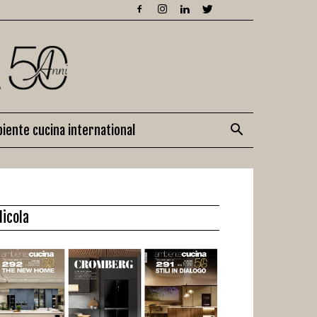
iente cucina international
dicola