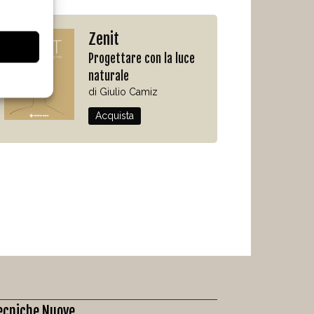
Zenit
Progettare con la luce
naturale
di Giulio Camiz
Acquista
ecniche Nuove