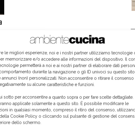
a
L
re le migliori esperienze, noi e i nostri partner utilizziamo tecnologie
er memorizzare e/o accedere alle informazioni del dispositivo. Il co
ecnologie permetterà a noi e ai nostri partner di elaborare dati person
comportamento durante la navigazione o gli ID univoci su questo sito
 annunci (non) personalizzati. Non acconsentire o ritirare il consens
negativamente su alcune caratteristiche e funzioni.
ui sotto per acconsentire a quanto sopra o per fare scelte dettagliate.
aranno applicate solamente a questo sito. È possibile modificare le
ioni in qualsiasi momento, compreso il ritiro del consenso, utilizzand
 della Cookie Policy o cliccando sul pulsante di gestione del consens
feriore dello schermo.
I