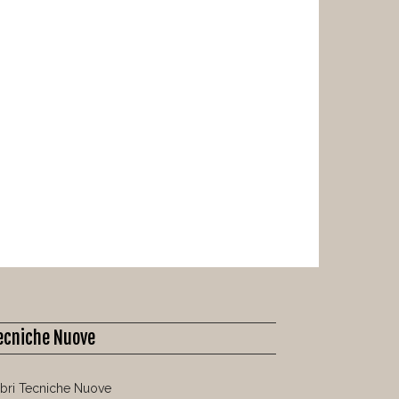
ecniche Nuove
libri Tecniche Nuove