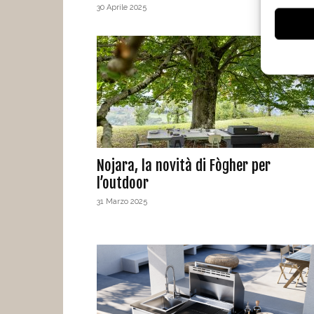
30 Aprile 2025
Nojara, la novità di Fògher per
l’outdoor
31 Marzo 2025