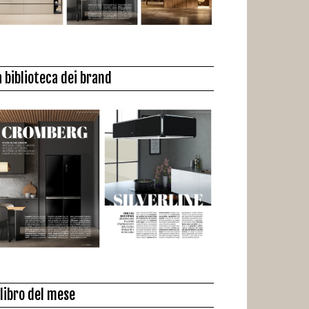
a biblioteca dei brand
l libro del mese