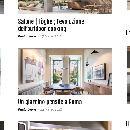
Salone | Fògher, l’evoluzione
dell’outdoor cooking
L
Paola Leone
-
27 Marzo 2026
Un giardino pensile a Roma
Paola Leone
-
24 Marzo 2026
I