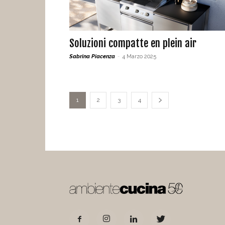
Soluzioni compatte en plein air
Sabrina Piacenza
-
4 Marzo 2025
1
2
3
4