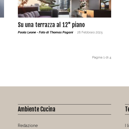
Su una terrazza al 12° piano
Paola Leone - Foto di Thomas Pagani
-
28 Febbraio 2025
Pagina 1 di 4
Ambiente Cucina
T
Redazione
I 