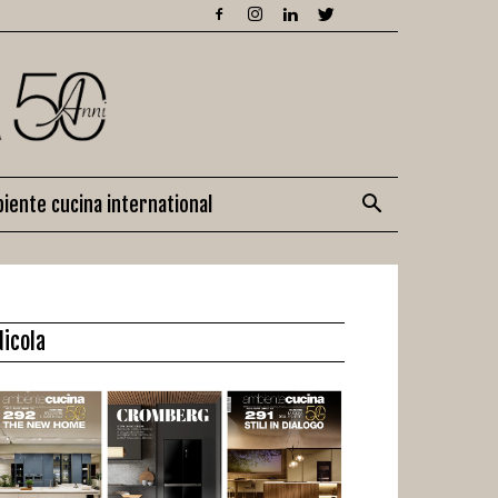
iente cucina international
dicola