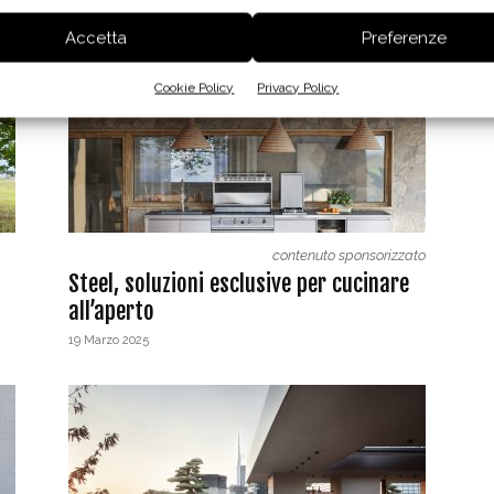
26 Aprile 2025
Accetta
Preferenze
Cookie Policy
Privacy Policy
contenuto sponsorizzato
Steel, soluzioni esclusive per cucinare
all’aperto
19 Marzo 2025