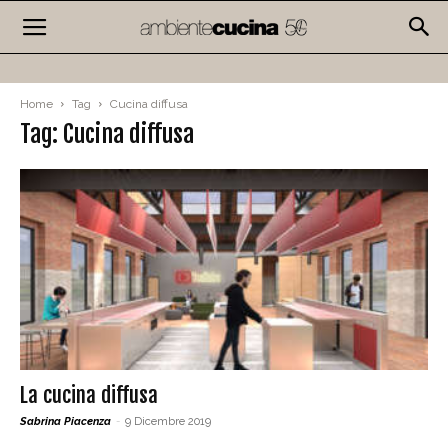
Home
Tag
Cucina diffusa
Tag: Cucina diffusa
La cucina diffusa
Sabrina Piacenza
-
9 Dicembre 2019