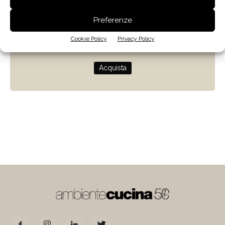
Zenit
Preferenze
Progettare con la luce naturale
Cookie Policy
Privacy Policy
di Giulio Camiz
Acquista