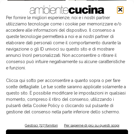
Per fornire le migliori esperienze, noi e i nostri partner
utilizziamo tecnologie come i cookie per memorizzare e/o
accedere alle informazioni del dispositivo. Il consenso a
queste tecnologie permetterà a noi e ai nostri partner di
elaborare dati personali come il comportamento durante la
navigazione o gli ID univoci su questo sito e di mostrare
annunci (non) personalizzati. Non acconsentire o ritirare il
consenso può influire negativamente su alcune caratteristiche
e funzioni.
Il libro del mese
Clicca qui sotto per acconsentire a quanto sopra o per fare
scelte dettagliate. Le tue scelte saranno applicate solamente a
questo sito. È possibile modificare le impostazioni in qualsiasi
momento, compreso il ritiro del consenso, utilizzando i
pulsanti della Cookie Policy o cliccando sul pulsante di
gestione del consenso nella parte inferiore dello schermo.
Gestisci 727 fornitori
Per saperne di più su questi scopi