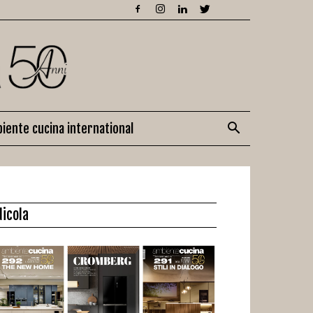
iente cucina international
dicola