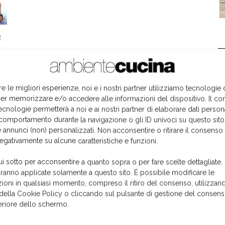
e
L
re le migliori esperienze, noi e i nostri partner utilizziamo tecnologie
er memorizzare e/o accedere alle informazioni del dispositivo. Il co
ecnologie permetterà a noi e ai nostri partner di elaborare dati person
comportamento durante la navigazione o gli ID univoci su questo sito
 annunci (non) personalizzati. Non acconsentire o ritirare il consens
negativamente su alcune caratteristiche e funzioni.
ui sotto per acconsentire a quanto sopra o per fare scelte dettagliate.
aranno applicate solamente a questo sito. È possibile modificare le
ioni in qualsiasi momento, compreso il ritiro del consenso, utilizzand
 della Cookie Policy o cliccando sul pulsante di gestione del consens
feriore dello schermo.
I