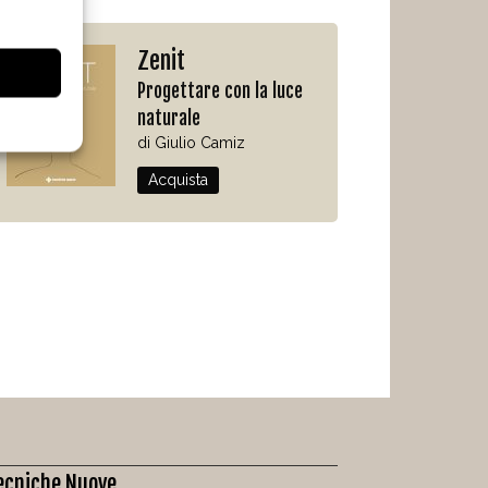
Zenit
Progettare con la luce
naturale
di Giulio Camiz
Acquista
ecniche Nuove