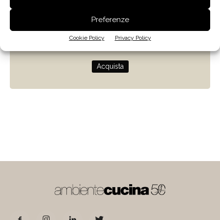
Zenit
Preferenze
Progettare con la luce naturale
Cookie Policy
Privacy Policy
di Giulio Camiz
Acquista