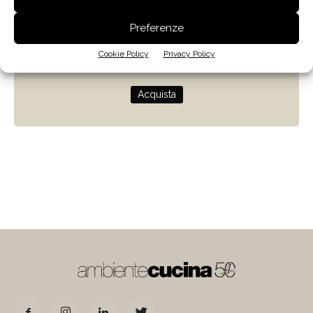
Zenit
Preferenze
Progettare con la luce naturale
Cookie Policy
Privacy Policy
di Giulio Camiz
Acquista