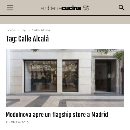
Home
Tag
Calle Alcalá
Tag: Calle Alcalá
Modulnova apre un flagship store a Madrid
11 Ottobre 2019