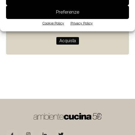
Zenit
Preferenze
Progettare con la luce naturale
Cookie Policy
Privacy Policy
di Giulio Camiz
Acquista