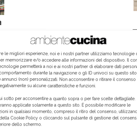
a
L
re le migliori esperienze, noi e i nostri partner utilizziamo tecnologie
er memorizzare e/o accedere alle informazioni del dispositivo. Il co
ecnologie permetterà a noi e ai nostri partner di elaborare dati person
comportamento durante la navigazione o gli ID univoci su questo sito
 annunci (non) personalizzati. Non acconsentire o ritirare il consens
negativamente su alcune caratteristiche e funzioni.
ui sotto per acconsentire a quanto sopra o per fare scelte dettagliate.
aranno applicate solamente a questo sito. È possibile modificare le
ioni in qualsiasi momento, compreso il ritiro del consenso, utilizzand
 della Cookie Policy o cliccando sul pulsante di gestione del consens
feriore dello schermo.
I