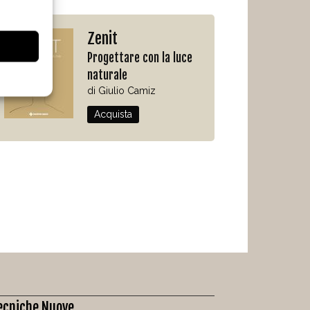
Zenit
Progettare con la luce
naturale
di Giulio Camiz
Acquista
ecniche Nuove