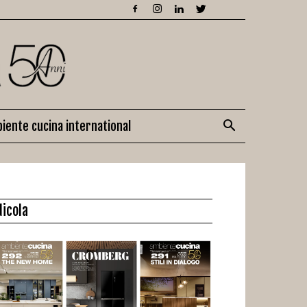
iente cucina international
dicola