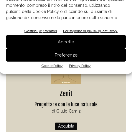
momento, compreso il ritiro del consenso, utilizzando i
pulsanti della Cookie Policy o cliccando sul pulsante di
gestione del consenso nella parte inferiore dello schermo.
Il libro del mese
Gestisci 727 fornitori
Per saperne di più su questi scopi
Accetta
Preferenze
Cookie Policy
Privacy Policy
Zenit
Progettare con la luce naturale
di Giulio Camiz
Acquista