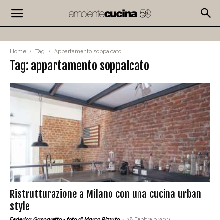
Home
Tag
Appartamento soppalcato
Tag: appartamento soppalcato
Ristrutturazione a Milano con una cucina urban
style
Federica Gasparetto - foto di Marco Pizzuto
-
28 Febbraio 2020