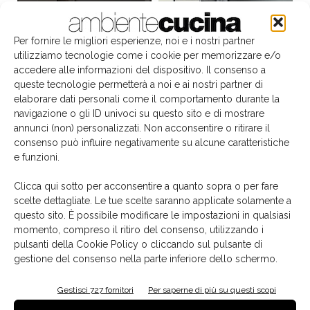
Per fornire le migliori esperienze, noi e i nostri partner
utilizziamo tecnologie come i cookie per memorizzare e/o
accedere alle informazioni del dispositivo. Il consenso a
queste tecnologie permetterà a noi e ai nostri partner di
elaborare dati personali come il comportamento durante la
navigazione o gli ID univoci su questo sito e di mostrare
annunci (non) personalizzati. Non acconsentire o ritirare il
consenso può influire negativamente su alcune caratteristiche
e funzioni.
Il libro del mese
Clicca qui sotto per acconsentire a quanto sopra o per fare
scelte dettagliate. Le tue scelte saranno applicate solamente a
questo sito. È possibile modificare le impostazioni in qualsiasi
momento, compreso il ritiro del consenso, utilizzando i
pulsanti della Cookie Policy o cliccando sul pulsante di
gestione del consenso nella parte inferiore dello schermo.
Gestisci 727 fornitori
Per saperne di più su questi scopi