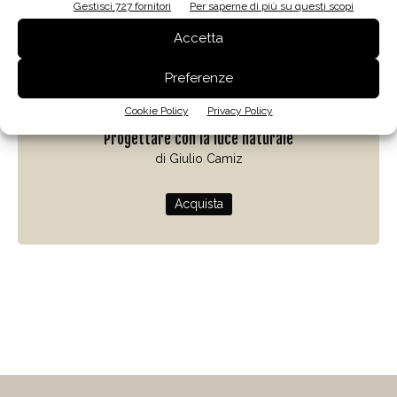
Gestisci 727 fornitori
Per saperne di più su questi scopi
Accetta
Preferenze
Zenit
Cookie Policy
Privacy Policy
Progettare con la luce naturale
di Giulio Camiz
Acquista