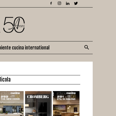
iente cucina international
dicola