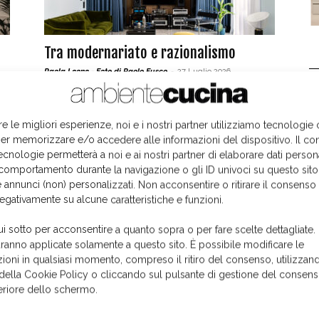
Tra modernariato e razionalismo
Paola Leone - Foto di Paolo Fusco
-
27 Luglio 2026
L
re le migliori esperienze, noi e i nostri partner utilizziamo tecnologie
er memorizzare e/o accedere alle informazioni del dispositivo. Il co
ecnologie permetterà a noi e ai nostri partner di elaborare dati person
comportamento durante la navigazione o gli ID univoci su questo sito
 annunci (non) personalizzati. Non acconsentire o ritirare il consens
negativamente su alcune caratteristiche e funzioni.
ui sotto per acconsentire a quanto sopra o per fare scelte dettagliate.
aranno applicate solamente a questo sito. È possibile modificare le
I colori caraibici di una cucina-living
ioni in qualsiasi momento, compreso il ritiro del consenso, utilizzand
Paola Leone - Foto: Laura Cavelli
-
24 Luglio 2022
 della Cookie Policy o cliccando sul pulsante di gestione del consens
feriore dello schermo.
I