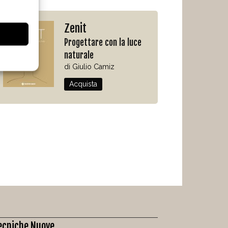
Zenit
Progettare con la luce
naturale
di Giulio Camiz
Acquista
ecniche Nuove