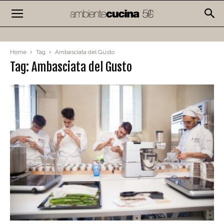
Home
Tag
Ambasciata del Gusto
Tag: Ambasciata del Gusto