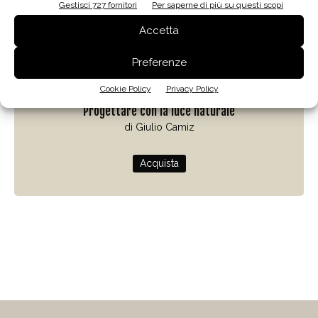
Gestisci 727 fornitori
Per saperne di più su questi scopi
Accetta
Preferenze
Zenit
Cookie Policy
Privacy Policy
Progettare con la luce naturale
di Giulio Camiz
Acquista