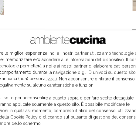
L
re le migliori esperienze, noi e i nostri partner utilizziamo tecnologie
er memorizzare e/o accedere alle informazioni del dispositivo. Il co
ecnologie permetterà a noi e ai nostri partner di elaborare dati person
comportamento durante la navigazione o gli ID univoci su questo sito
 annunci (non) personalizzati. Non acconsentire o ritirare il consens
negativamente su alcune caratteristiche e funzioni.
ui sotto per acconsentire a quanto sopra o per fare scelte dettagliate.
aranno applicate solamente a questo sito. È possibile modificare le
ioni in qualsiasi momento, compreso il ritiro del consenso, utilizzand
 della Cookie Policy o cliccando sul pulsante di gestione del consens
feriore dello schermo.
I