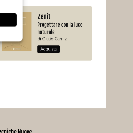
Zenit
Progettare con la luce
naturale
di Giulio Camiz
Acquista
ecniche Nuove