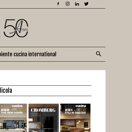
iente cucina international
dicola