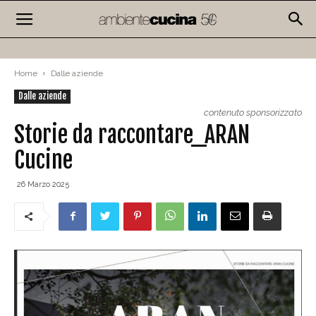
Home
Dalle aziende
Dalle aziende
contenuto sponsorizzato
Storie da raccontare_ARAN
Cucine
26 Marzo 2025