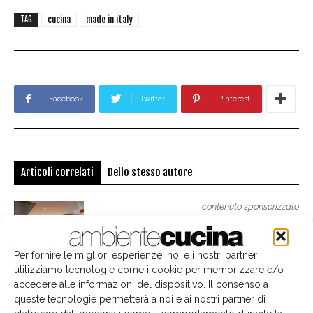
cucina
made in italy
TAG
Facebook
Twitter
Pinterest
Articoli correlati
Dello stesso autore
contenuto sponsorizzato
Häfele, relazioni progettuali
Per fornire le migliori esperienze, noi e i nostri partner
utilizziamo tecnologie come i cookie per memorizzare e/o
contenuto sponsorizzato
accedere alle informazioni del dispositivo. Il consenso a
Il modello Recycla-L.I.C.AR. INTERNATIONAL,
queste tecnologie permetterà a noi e ai nostri partner di
da scarto a risorsa