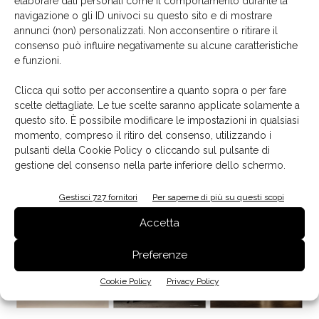
elaborare dati personali come il comportamento durante la
navigazione o gli ID univoci su questo sito e di mostrare
contenuto sponsorizzato
annunci (non) personalizzati. Non acconsentire o ritirare il
L&S Italia, cucine che vivono di luce
consenso può influire negativamente su alcune caratteristiche
e funzioni.
Clicca qui sotto per acconsentire a quanto sopra o per fare
scelte dettagliate. Le tue scelte saranno applicate solamente a
questo sito. È possibile modificare le impostazioni in qualsiasi
momento, compreso il ritiro del consenso, utilizzando i
pulsanti della Cookie Policy o cliccando sul pulsante di
Edicola
gestione del consenso nella parte inferiore dello schermo.
Gestisci 727 fornitori
Per saperne di più su questi scopi
Accetta
Preferenze
Cookie Policy
Privacy Policy